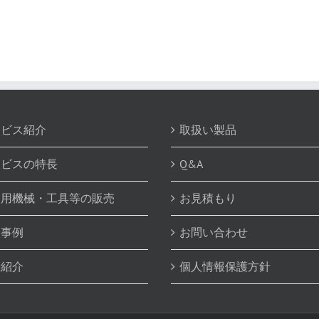
ービス紹介
取扱い製品
ービスの特長
Q&A
業用機械・工具等の販売
お見積もり
入事例
お問い合わせ
績紹介
個人情報保護方針