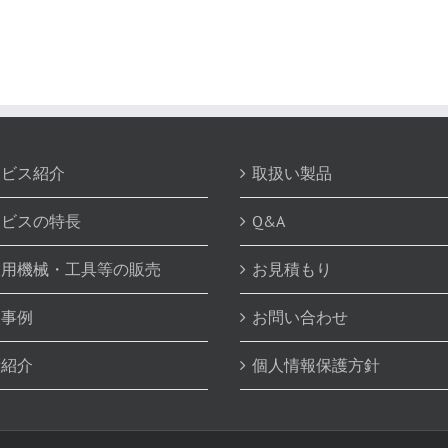
ービス紹介
取扱い製品
ービスの特長
Q&A
業用機械・工具等の販売
お見積もり
入事例
お問い合わせ
績紹介
個人情報保護方針