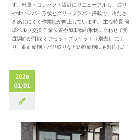
す。軽量・コンパクト設計にリニューアルし、握り
やすいレバー形状とグリップラバー搭載で、冷たさ
を感じにくく作業性が向上しています。 主な特長 簡
単ベルト交換 作業位置や加工物の形状に合わせて角
度調節が可能 オフセットブラケット（別売） によ
り、曲面研削・バリ取りなどの軽研削にも対応 [...]
2026
01/01