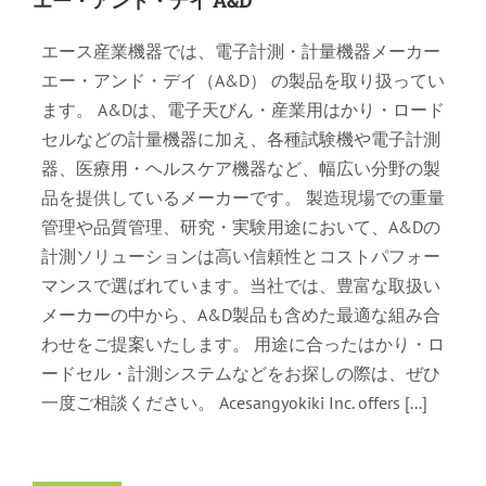
エー・アンド・デイ A&D
エース産業機器では、電子計測・計量機器メーカー
エー・アンド・デイ（A&D） の製品を取り扱ってい
ます。 A&Dは、電子天びん・産業用はかり・ロード
セルなどの計量機器に加え、各種試験機や電子計測
器、医療用・ヘルスケア機器など、幅広い分野の製
品を提供しているメーカーです。 製造現場での重量
管理や品質管理、研究・実験用途において、A&Dの
計測ソリューションは高い信頼性とコストパフォー
マンスで選ばれています。当社では、豊富な取扱い
メーカーの中から、A&D製品も含めた最適な組み合
わせをご提案いたします。 用途に合ったはかり・ロ
ードセル・計測システムなどをお探しの際は、ぜひ
一度ご相談ください。 Acesangyokiki Inc. offers [...]