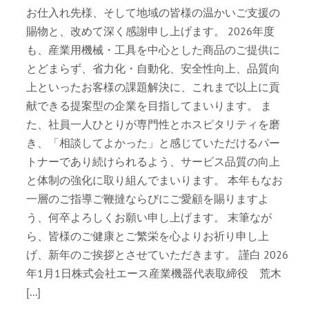
お仕入れ先様、そして地域の皆様の温かいご支援の
賜物と、改めて深く感謝申し上げます。 2026年度
も、産業用機械・工具を中心とした商品のご提供に
とどまらず、省力化・自動化、安全性向上、品質向
上といったお客様の課題解決に、これまで以上に貢
献できる提案型の企業を目指してまいります。 ま
た、社員一人ひとりが専門性とホスピタリティを磨
き、「相談してよかった」と感じていただけるパー
トナーであり続けられるよう、サービス品質の向上
と体制の強化に取り組んでまいります。 本年もなお
一層のご指導ご鞭撻ならびにご愛顧を賜りますよ
う、何卒よろしくお願い申し上げます。 末筆なが
ら、皆様のご健康とご繁栄を心よりお祈り申し上
げ、新年のご挨拶とさせていただきます。 謹白 2026
年1月1日株式会社エース産業機器代表取締役 荒木
[...]