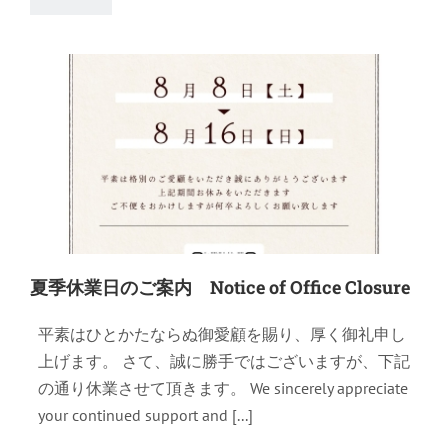
夏季休業日のご案内 Notice of Office Closure
平素はひとかたならぬ御愛顧を賜り、厚く御礼申し
上げます。 さて、誠に勝手ではございますが、下記
の通り休業させて頂きます。 We sincerely appreciate
your continued support and [...]