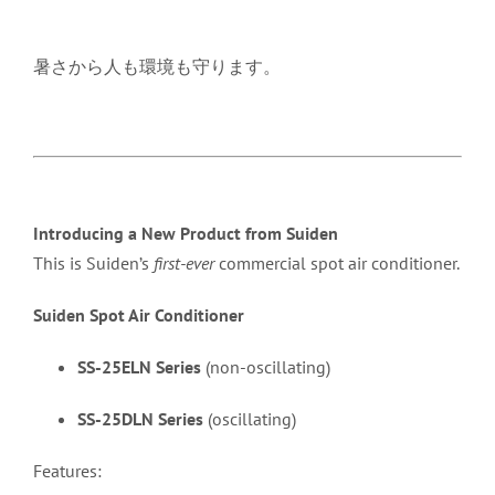
暑さから人も環境も守ります。
Introducing a New Product from Suiden
This is Suiden’s
first-ever
commercial spot air conditioner.
Suiden Spot Air Conditioner
SS-25ELN Series
(non-oscillating)
SS-25DLN Series
(oscillating)
Features: