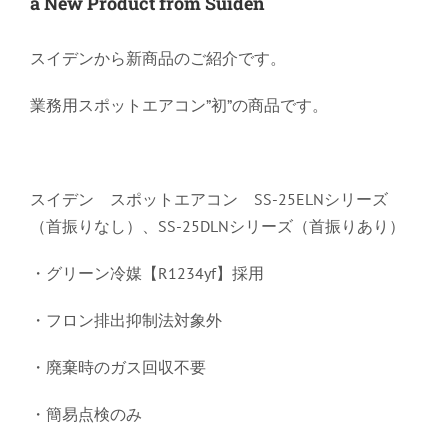
a New Product from Suiden
スイデンから新商品のご紹介です。
業務用スポットエアコン”初”の商品です。
スイデン スポットエアコン SS-25ELNシリーズ
（首振りなし）、SS-25DLNシリーズ（首振りあり）
・グリーン冷媒【R1234yf】採用
・フロン排出抑制法対象外
・廃棄時のガス回収不要
・簡易点検のみ