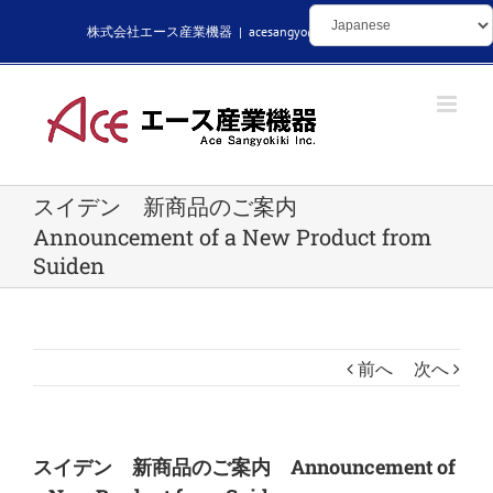
Skip
株式会社エース産業機器
|
acesangyo@kikaibuhin.com
to
content
スイデン 新商品のご案内
Announcement of a New Product from
Suiden
前へ
次へ
スイデン 新商品のご案内 Announcement of