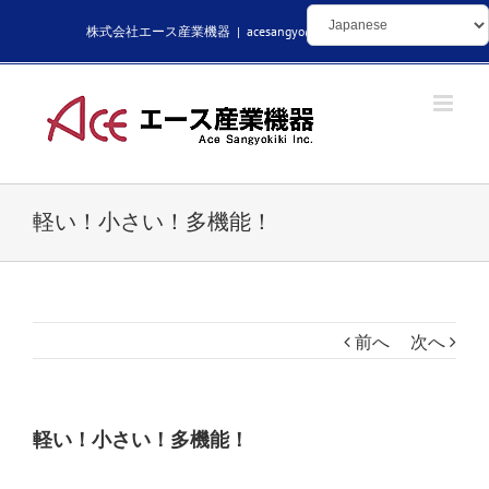
Skip
株式会社エース産業機器
|
acesangyo@kikaibuhin.com
to
content
軽い！小さい！多機能！
前へ
次へ
軽い！小さい！多機能！