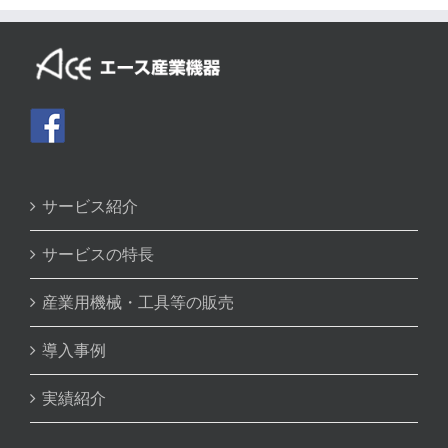
サービス紹介
サービスの特長
産業用機械・工具等の販売
導入事例
実績紹介