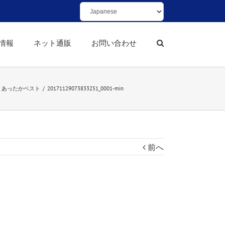
情報
ネット通販
お問い合わせ
あったかベスト
/
20171129073833251_0001-min
前へ